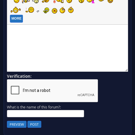
MORE
Verification:
What is the name of this forum?: