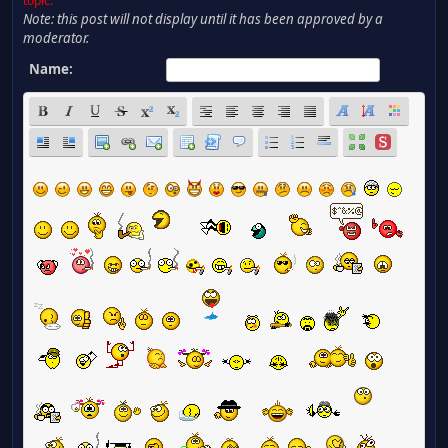
topic.
Note: this post will not display until it has been approved by a
moderator.
Name: