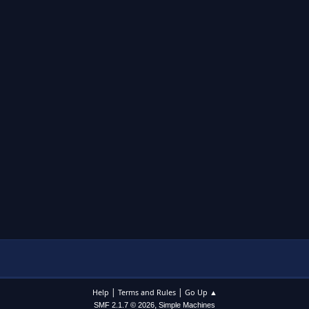
|
|
Help
Terms and Rules
Go Up ▲
,
SMF 2.1.7 © 2026
Simple Machines