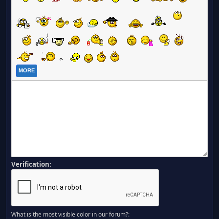
MORE
Verification:
What is the most visible color in our forum?: