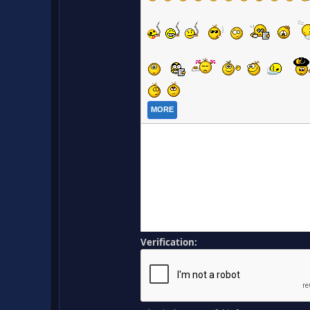
MORE
Verification: