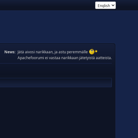
News:
Jätä aivosi narikkaan, ja astu peremmälle
Apachefoorumi ei vastaa narikkaan jätetyistä aatteista.