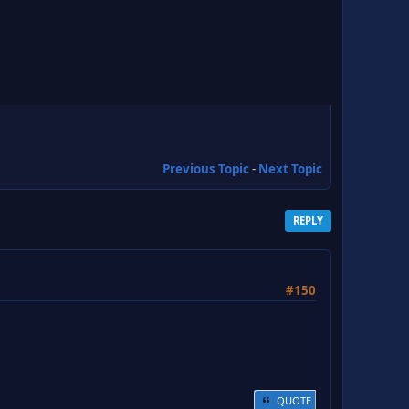
Previous Topic
-
Next Topic
REPLY
#150
QUOTE