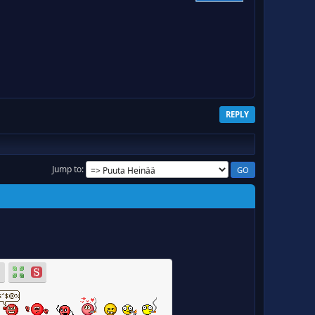
REPLY
Jump to