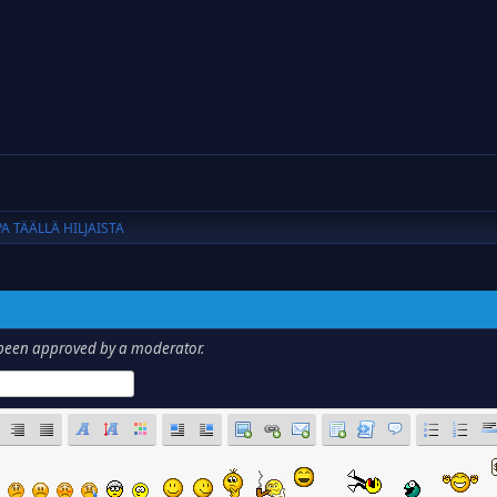
A TÄÄLLÄ HILJAISTA
has been approved by a moderator.