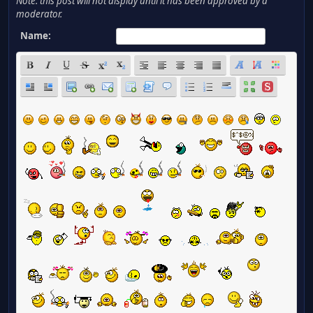
Note: this post will not display until it has been approved by a
moderator.
Name: