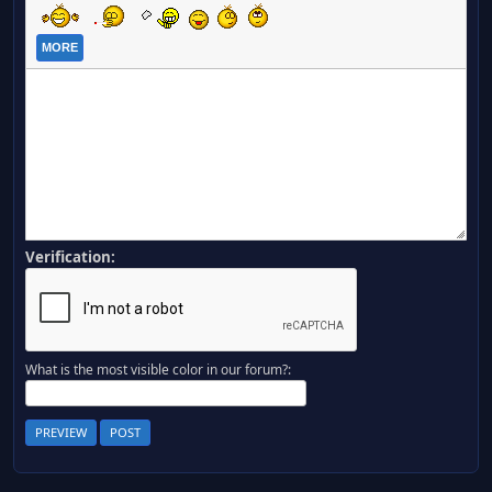
MORE
Verification:
What is the most visible color in our forum?: