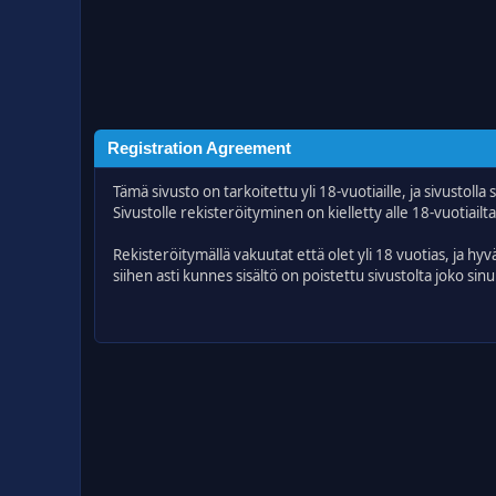
Registration Agreement
Tämä sivusto on tarkoitettu yli 18-vuotiaille, ja sivustolla sa
Sivustolle rekisteröityminen on kielletty alle 18-vuotiailta
Rekisteröitymällä vakuutat että olet yli 18 vuotias, ja hyv
siihen asti kunnes sisältö on poistettu sivustolta joko sin