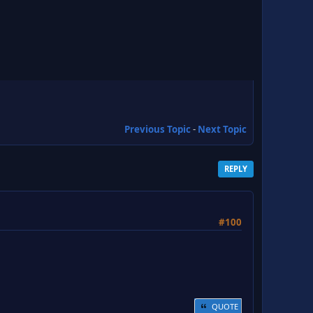
Previous Topic
-
Next Topic
REPLY
#100
QUOTE