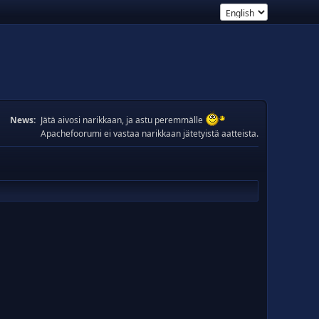
News:
Jätä aivosi narikkaan, ja astu peremmälle
Apachefoorumi ei vastaa narikkaan jätetyistä aatteista.