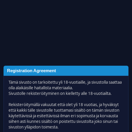
Registration Agreement
Tämä sivusto on tarkoitettu yli 18-vuotiaille, ja sivustolla saattaa
olla alaikäisille haitallista materiaalia.
Sivustolle rekisteröityminen on kielletty alle 18-vuotiailta.
Rekisteröitymällä vakuutat että olet yli 18 vuotias, ja hyväksyt
että kaikki tälle sivustolle tuottamasi sisältö on tämän sivuston
käytettävissä ja esitettävissä ilman eri sopimusta ja korvausta
siihen asti kunnes sisältö on poistettu sivustolta joko sinun tai
sivuston ylläpidon toimesta.