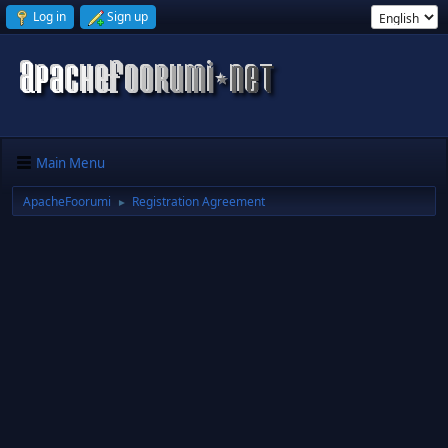
Log in
Sign up
Main Menu
ApacheFoorumi
Registration Agreement
►