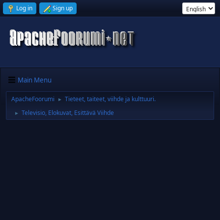
Log in
Sign up
Main Menu
ApacheFoorumi
Tieteet, taiteet, viihde ja kulttuuri.
►
Televisio, Elokuvat, Esittävä Viihde
►