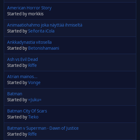
American Horror Story
Started by morkkis
Animaatiohahmo joka näyttää ihmiseltä
Started by
Señorita iCola
Ankkadynastia vitosella
Started by
Betonishamaani
Ash vs Evil Dead
Started by
Riffe
Atrian mainos...
Started by
Vonge
Batman
Started by
=Juku=
Batman City Of Scars
Started by
Tieko
Batman v Superman - Dawn of Justice
Started by
Riffe