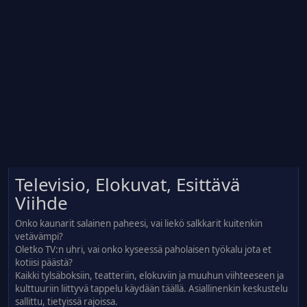
Televisio, Elokuvat, Esittävä
Viihde
Onko kaunarit salainen paheesi, vai liekö salkkarit kuitenkin
vetävämpi?
Oletko TV:n uhri, vai onko kyseessä paholaisen työkalu jota et
kotiisi päästä?
Kaikki tylsäboksiin, teatteriin, elokuviin ja muuhun viihteeseen ja
kulttuuriin liittyvä tappelu käydään täällä. Asiallinenkin keskustelu
sallittu, tietyissä rajoissa.