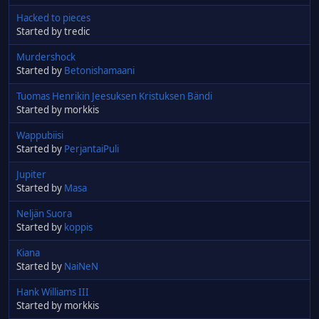
Hacked to pieces
Started by tredic
Murdershock
Started by
Betonishamaani
Tuomas Henrikin Jeesuksen Kristuksen Bändi
Started by morkkis
Wappubiisi
Started by
PerjantaiPuli
Jupiter
Started by
Masa
Neljän Suora
Started by
koppis
Kiana
Started by
NaiNeN
Hank Williams III
Started by morkkis