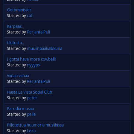
Gothminister
Started by
cof
Karpaasi
Started by
PerjantaiPuli
tilutusta..
Started by
muulinpääkalkkuna
I gotta have more cowbell!
Started by
nyyyps
Viinaa viinaa
Started by
PerjantaiPuli
Hasta La Vista Social Club
Started by
peter
Parodia musaa
Started by
pelle
Piilotettua huumoria musiikissa
Started by
Lexa