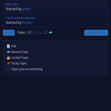
Rat Cats
Started by
peter
Kavereita puikoissa
Started by
Poslari
2
3
...
32
Pages
1
GO UP
USER ACTIONS
Poll
Moved Topic
Locked Topic
Sticky Topic
Topic you are watching