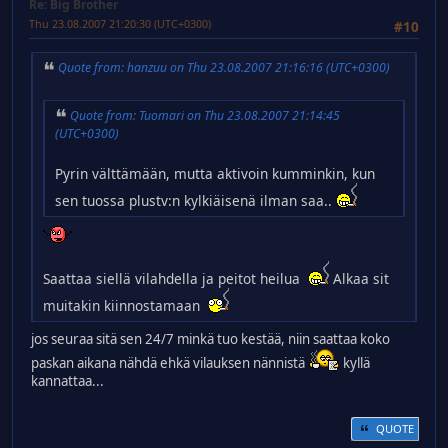
Re: Big Brother
Thu 23.08.2007 21:20:30 (UTC+0300)
#10
Quote from: hanzuu on Thu 23.08.2007 21:16:16 (UTC+0300)
Quote from: Tuomari on Thu 23.08.2007 21:14:45
(UTC+0300)
Pyrin välttämään, mutta aktivoin kumminkin, kun
sen tuossa plustv:n kylkiäisenä ilman saa..
Saattaa siellä vilahdella ja peitot heilua
Alkaa sit
muitakin kiinnostamaan
jos seuraa sitä sen 24/7 minkä tuo kestää, niin saattaa koko
paskan aikana nähdä ehkä vilauksen nännistä
kyllä
kannattaa...
QUOTE