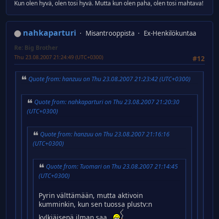
Kun olen hyvä, olen tosi hyvä. Mutta kun olen paha, olen tosi mahtava!
nahkaparturi
Misantrooppista
Ex-Henkilökuntaa
Re: Big Brother
Thu 23.08.2007 21:24:49 (UTC+0300)
#12
Quote from: hanzuu on Thu 23.08.2007 21:23:42 (UTC+0300)
Quote from: nahkaparturi on Thu 23.08.2007 21:20:30
(UTC+0300)
Quote from: hanzuu on Thu 23.08.2007 21:16:16
(UTC+0300)
Quote from: Tuomari on Thu 23.08.2007 21:14:45
(UTC+0300)
Pyrin välttämään, mutta aktivoin
kumminkin, kun sen tuossa plustv:n
kylkiäisenä ilman saa..