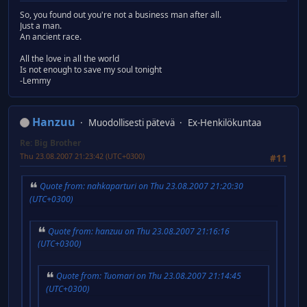
So, you found out you're not a business man after all.
Just a man.
An ancient race.
All the love in all the world
Is not enough to save my soul tonight
-Lemmy
Hanzuu
Muodollisesti pätevä
Ex-Henkilökuntaa
Re: Big Brother
Thu 23.08.2007 21:23:42 (UTC+0300)
#11
Quote from: nahkaparturi on Thu 23.08.2007 21:20:30
(UTC+0300)
Quote from: hanzuu on Thu 23.08.2007 21:16:16
(UTC+0300)
Quote from: Tuomari on Thu 23.08.2007 21:14:45
(UTC+0300)