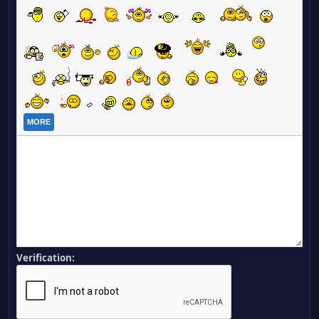
MORE
Verification: