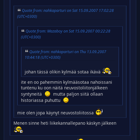
Quote from: nahkaparturi on Sat 15.09.2007 17:02:28
(UTC+0300)
Quote from: Mazaboy on Sat 15.09.2007 00:22:28
(UTC+0300)
Quote from: nahkaparturi on Thu 13.09.2007
10:44:18 (UTC+0300)
johan tässä olikin kylmää sotaa ikävä
ite en oo pahemmin kylmääsotaa nahoissani
tuntenu ku oon näitä neuvostoliitonjälkeen
syntyneitä
mutta paljon siitä ollaan
historiassa puhuttu
mie olen jopa käynyt neuvostoliitossa
Menen sinne heti liikekannallepano käskyn jälkeen