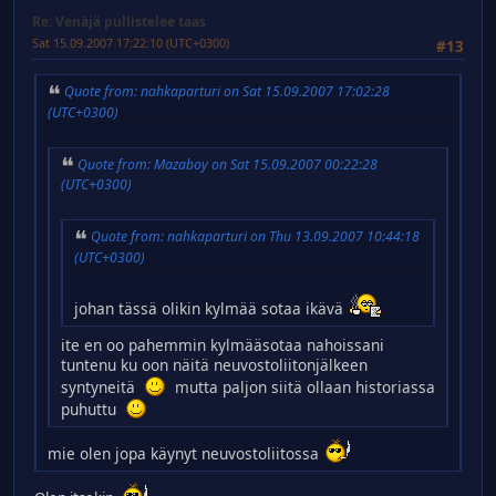
Re: Venäjä pullistelee taas
Sat 15.09.2007 17:22:10 (UTC+0300)
#13
Quote from: nahkaparturi on Sat 15.09.2007 17:02:28
(UTC+0300)
Quote from: Mazaboy on Sat 15.09.2007 00:22:28
(UTC+0300)
Quote from: nahkaparturi on Thu 13.09.2007 10:44:18
(UTC+0300)
johan tässä olikin kylmää sotaa ikävä
ite en oo pahemmin kylmääsotaa nahoissani
tuntenu ku oon näitä neuvostoliitonjälkeen
syntyneitä
mutta paljon siitä ollaan historiassa
puhuttu
mie olen jopa käynyt neuvostoliitossa