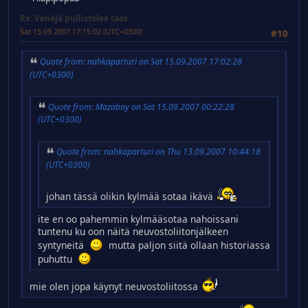
Re: Venäjä pullistelee taas
Sat 15.09.2007 17:15:02 (UTC+0300)
#10
Quote from: nahkaparturi on Sat 15.09.2007 17:02:28
(UTC+0300)
Quote from: Mazaboy on Sat 15.09.2007 00:22:28
(UTC+0300)
Quote from: nahkaparturi on Thu 13.09.2007 10:44:18
(UTC+0300)
johan tässä olikin kylmää sotaa ikävä
ite en oo pahemmin kylmääsotaa nahoissani
tuntenu ku oon näitä neuvostoliitonjälkeen
syntyneitä
mutta paljon siitä ollaan historiassa
puhuttu
mie olen jopa käynyt neuvostoliitossa