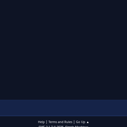
|
|
Help
Terms and Rules
Go Up ▲