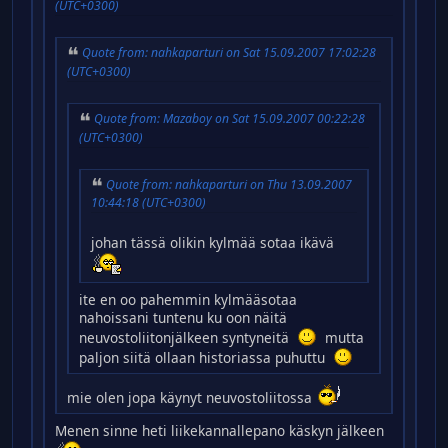
(UTC+0300)
Quote from: nahkaparturi on Sat 15.09.2007 17:02:28
(UTC+0300)
Quote from: Mazaboy on Sat 15.09.2007 00:22:28
(UTC+0300)
Quote from: nahkaparturi on Thu 13.09.2007
10:44:18 (UTC+0300)
johan tässä olikin kylmää sotaa ikävä
ite en oo pahemmin kylmääsotaa
nahoissani tuntenu ku oon näitä
neuvostoliitonjälkeen syntyneitä
mutta
paljon siitä ollaan historiassa puhuttu
mie olen jopa käynyt neuvostoliitossa
Menen sinne heti liikekannallepano käskyn jälkeen