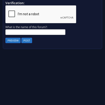
Verification:
What is the name of this forum?: