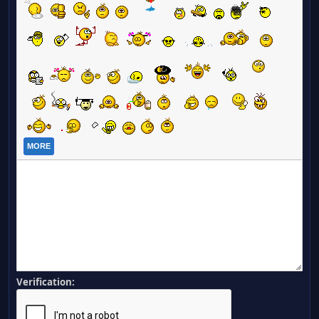
MORE
Verification: