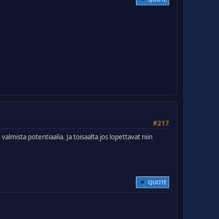
#217
lmista potentiaalia. Ja toisaalta jos lopettavat niin
QUOTE