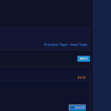
Previous Topic
-
Next Topic
REPLY
#210
QUOTE