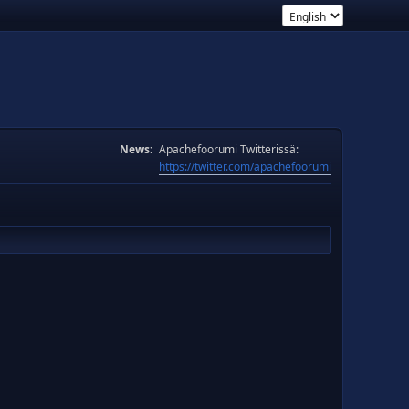
News:
Apachefoorumi Twitterissä:
https://twitter.com/apachefoorumi