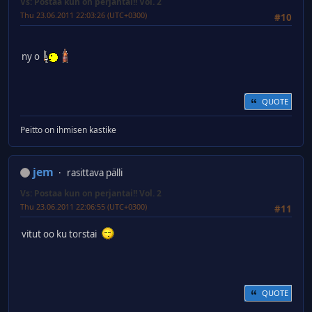
Vs: Postaa kun on perjantai!! Vol. 2
Thu 23.06.2011 22:03:26 (UTC+0300)
#10
ny o
QUOTE
Peitto on ihmisen kastike
jem
rasittava pälli
Vs: Postaa kun on perjantai!! Vol. 2
Thu 23.06.2011 22:06:55 (UTC+0300)
#11
vitut oo ku torstai
QUOTE