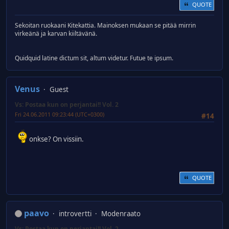
QUOTE
Sekoitan ruokaani Kitekattia. Mainoksen mukaan se pitää mirrin
virkeänä ja karvan kiiltävänä.
Quidquid latine dictum sit, altum videtur. Futue te ipsum.
Venus
Guest
Vs: Postaa kun on perjantai!! Vol. 2
Fri 24.06.2011 09:23:44 (UTC+0300)
#14
onkse? On vissiin.
QUOTE
paavo
introvertti
Modenraato
Vs: Postaa kun on perjantai!! Vol. 2