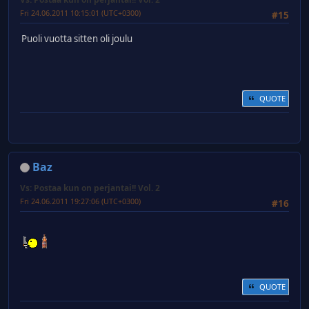
Fri 24.06.2011 10:15:01 (UTC+0300)
#15
Puoli vuotta sitten oli joulu
QUOTE
Baz
Vs: Postaa kun on perjantai!! Vol. 2
Fri 24.06.2011 19:27:06 (UTC+0300)
#16
QUOTE