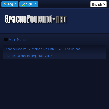
Log in
Sign up
Main Menu
ApacheFoorumi
Yleinen keskustelu
Puuta Heinää
►
►
Postaa kun on perjantai!! Vol. 2
►