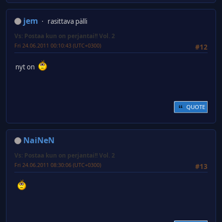
jem
rasittava pälli
Vs: Postaa kun on perjantai!! Vol. 2
Fri 24.06.2011 00:10:43 (UTC+0300)
#12
nyt on
QUOTE
NaiNeN
Vs: Postaa kun on perjantai!! Vol. 2
Fri 24.06.2011 08:30:06 (UTC+0300)
#13