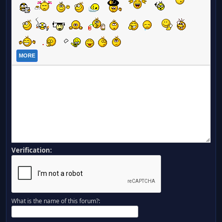
MORE
Verification:
What is the name of this forum?: