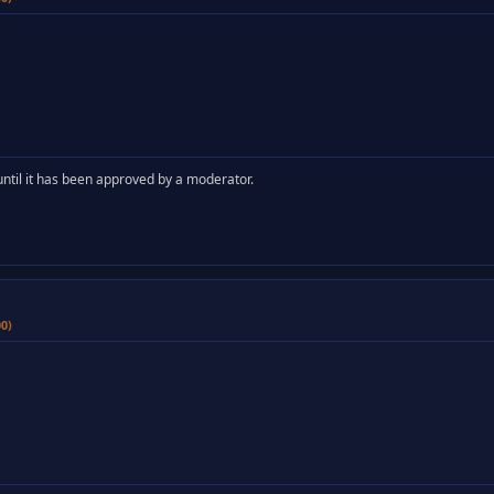
y until it has been approved by a moderator.
00)