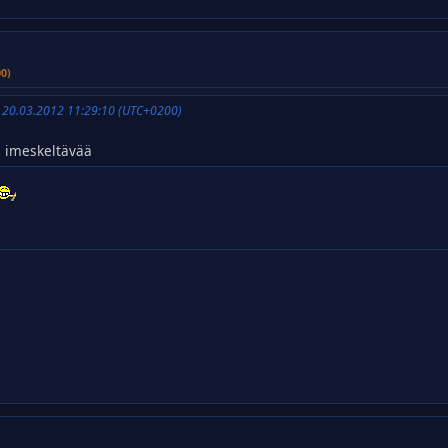
00)
 20.03.2012 11:29:10 (UTC+0200)
 imeskeltävää