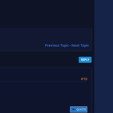
Previous Topic
-
Next Topic
REPLY
#10
QUOTE