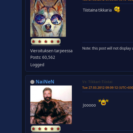
Tiistaina tikkaria
Note: this post will not displa
Vieroituksen tarpeessa
Posts: 60,562
Logged
NaiNeN
Vs: Tikkari-Tiistai
Tue 27.03.2012 09:09:12 (UTC+03
Jooooo