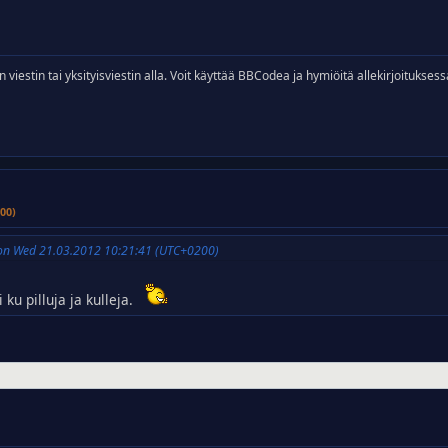
n viestin tai yksityisviestin alla. Voit käyttää BBCodea ja hymiöitä allekirjoituksess
00)
on Wed 21.03.2012 10:21:41 (UTC+0200)
u pilluja ja kulleja.