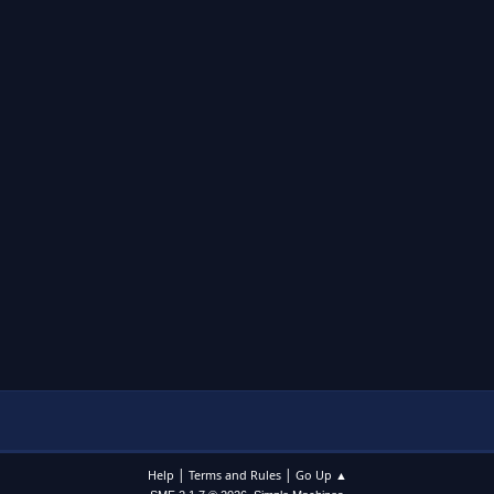
|
|
Help
Terms and Rules
Go Up ▲