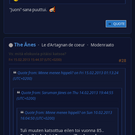
"Juoni"-sana puuttui.
QUOTE
The Änes
Le d'Artagnan de coeur
Modenraato
Vs: mitä elokuvia pitäisi katsoa?
Fri 15.02.2013 15:44:37 (UTC+0200)
#28
Quote from: Minne menee hippeli? on Fri 15.02.2013 01:13:24
(UTC+0200)
Quote from: Saruman Jänes on Thu 14.02.2013 19:44:55
(UTC+0200)
Quote from: Minne menee hippeli? on Sun 10.02.2013
16:04:50 (UTC+0200)
Tuli muuten katsottua eilen toi vuonna 85..