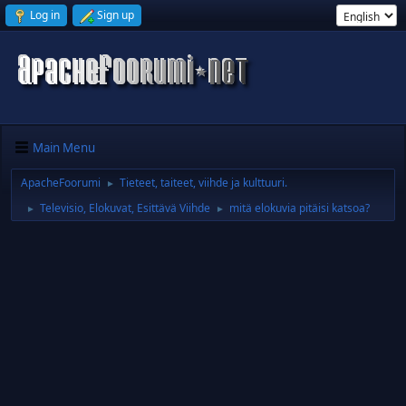
Log in
Sign up
Main Menu
ApacheFoorumi
Tieteet, taiteet, viihde ja kulttuuri.
►
Televisio, Elokuvat, Esittävä Viihde
mitä elokuvia pitäisi katsoa?
►
►