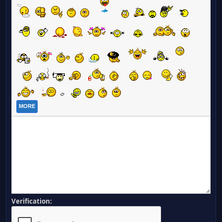
MORE
Verification: