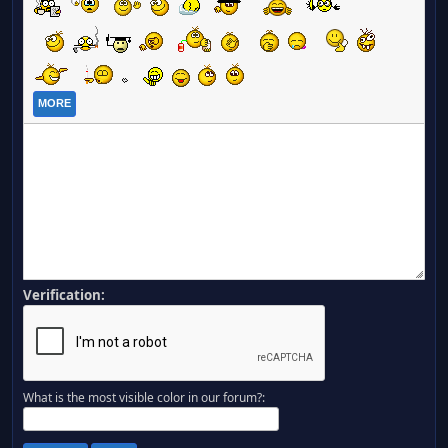
MORE
Verification:
What is the most visible color in our forum?: