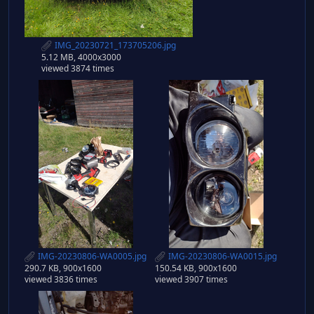
IMG_20230721_173705206.jpg
5.12 MB, 4000x3000
viewed 3874 times
IMG-20230806-WA0005.jpg
IMG-20230806-WA0015.jpg
290.7 KB, 900x1600
150.54 KB, 900x1600
viewed 3836 times
viewed 3907 times