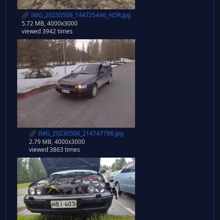
IMG_20230506_144725446_HDR.jpg
5.72 MB, 4000x3000
viewed 3942 times
IMG_20230506_214747798.jpg
2.79 MB, 4000x3000
viewed 3863 times