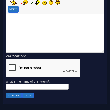
MORE
Verification:
What is the name of this forum?: