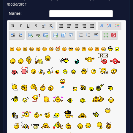
moderator.
Name: