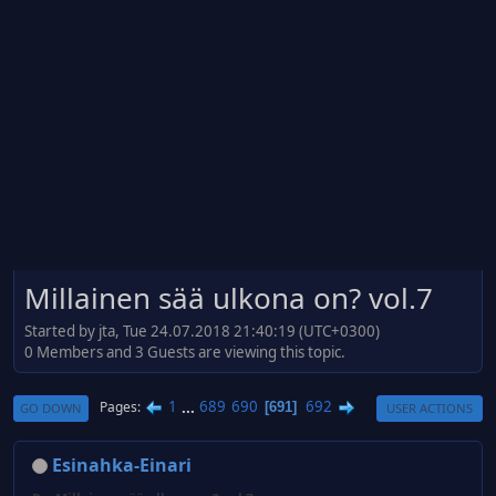
Millainen sää ulkona on? vol.7
Started by jta, Tue 24.07.2018 21:40:19 (UTC+0300)
0 Members and 3 Guests are viewing this topic.
1
...
689
690
692
Pages
691
GO DOWN
USER ACTIONS
Esinahka-Einari