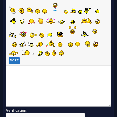
MORE
Verification: