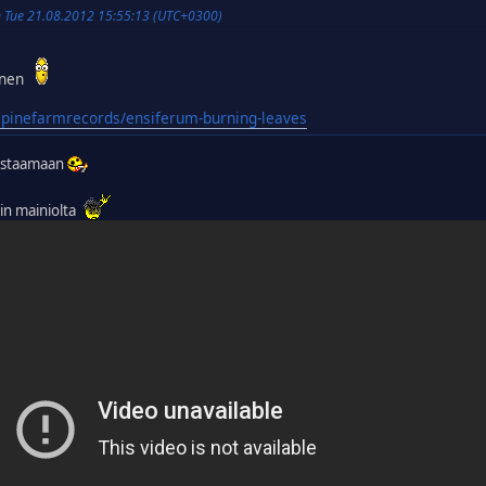
n Tue 21.08.2012 15:55:13 (UTC+0300)
inen
spinefarmrecords/ensiferum-burning-leaves
 postaamaan
ein mainiolta