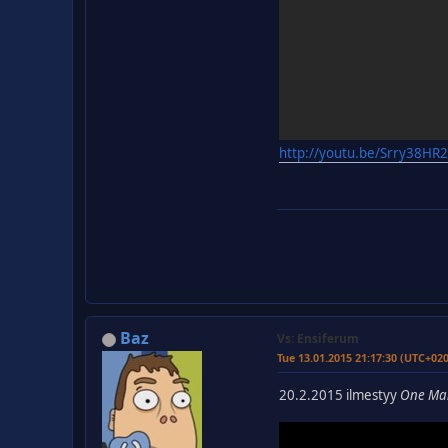
http://youtu.be/Srry38H
Baz
Vs: Ensiferum
Tue 13.01.2015 21:17:30 (UTC+02
20.2.2015 ilmestyy
One Ma