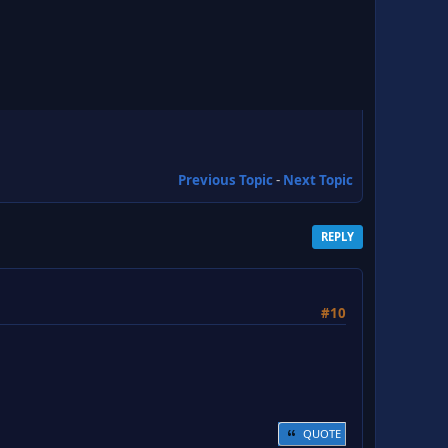
Previous Topic
-
Next Topic
REPLY
#10
QUOTE