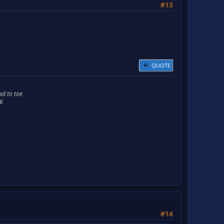
#13
QUOTE
ad to toe
66
#14