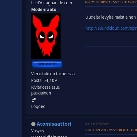
Tue 21.08.2012 15:55:13 (UTC+03
Le d'Artagnan de coeur
Modenraato
Uudelta levyltä maistiainen
http://soundcloud.com/spi
Vieroituksen tarpeessa
Posts: 54,109
Rivitalossa asuu
paskiainen
Logged
Atomisaattori
Vs: Ensiferum
Sun 09.09.2012 11:23:10 (UTC+03
Väsynyt