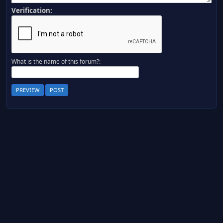
Verification:
What is the name of this forum?: