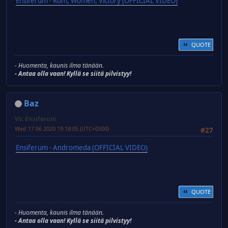
Ensiferum - Rum, Women, Victory (OFFICIAL VIDEO)
QUOTE
- Huomenta, kaunis ilma tänään.
- Antaa olla vaan! Kyllä se siitä pilvistyy!
Baz
Vs: Ensiferum
Wed 17.06.2020 19:18:05 (UTC+0300)
#27
Ensiferum - Andromeda (OFFICIAL VIDEO)
QUOTE
- Huomenta, kaunis ilma tänään.
- Antaa olla vaan! Kyllä se siitä pilvistyy!