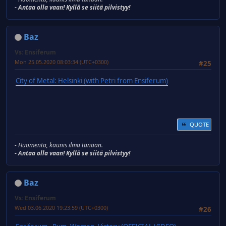
- Antaa olla vaan! Kyllä se siitä pilvistyy!
Baz
Vs: Ensiferum
Mon 25.05.2020 08:03:34 (UTC+0300)
#25
City of Metal: Helsinki (with Petri from Ensiferum)
QUOTE
- Huomenta, kaunis ilma tänään.
- Antaa olla vaan! Kyllä se siitä pilvistyy!
Baz
Vs: Ensiferum
Wed 03.06.2020 19:23:59 (UTC+0300)
#26