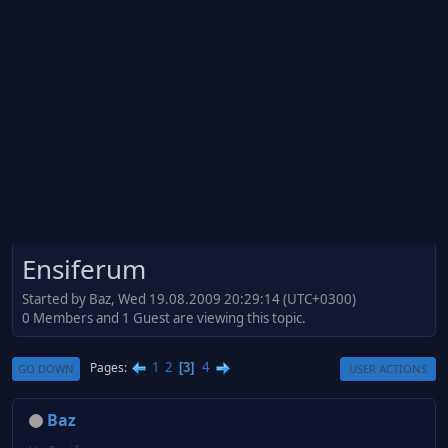
Ensiferum
Started by Baz, Wed 19.08.2009 20:29:14 (UTC+0300)
0 Members and 1 Guest are viewing this topic.
1
2
4
Pages
3
GO DOWN
USER ACTIONS
Baz