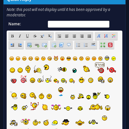
Note: this post will not display until it has been approved by a
moderator.
Name: