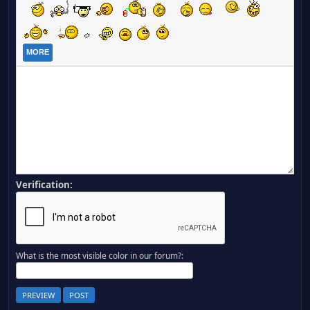
MORE
Verification:
What is the most visible color in our forum?: