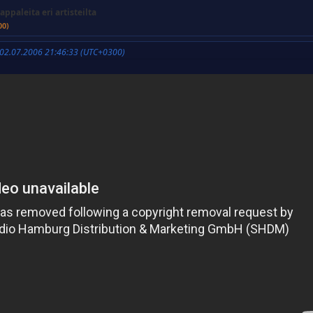
appaleita eri artisteilta
00)
 02.07.2006 21:46:33 (UTC+0300)