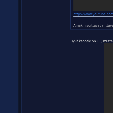
http://www.youtube.co
Ainakin soittavat riitt
Hyvä kappale on juu, mutta 