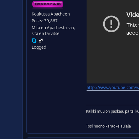
Koukussa Apacheen
Posts: 39,867
Mitä en Apachesta saa,
sitä en tarvitse
Logged
http://www.youtube.com/w
Kaikki muu on paskaa, paitsi kus
Tosi huono karaokelaulaja