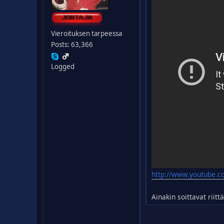
Vieroituksen tarpeessa
Posts: 63,366
Logged
http://www.youtube.
Ainakin soittavat rii