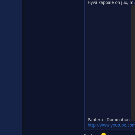
Hyvä kappale on juu, mu
Pantera - Domination
http://www.youtube.co