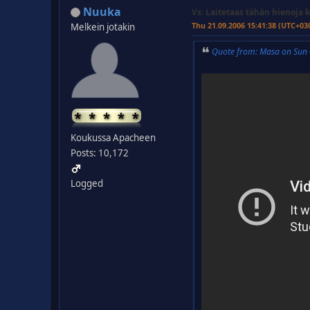
Nuuka
Vs: Laitetaas tähän hienoja k
Thu 21.09.2006 15:41:38 (UTC+03
Melkein jotakin
Quote from: Masa on Sun
Koukussa Apacheen
Posts: 10,172
Logged