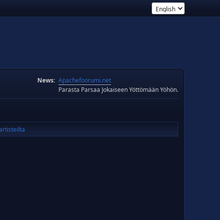
News:
Apachefoorumi.net
Parasta Parsaa Jokaiseen Yöttömään Yöhön.
rtisteilta