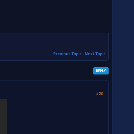
Previous Topic
-
Next Topic
REPLY
#20