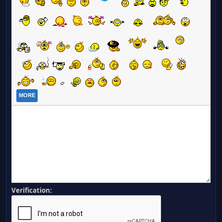
MORE
Verification: