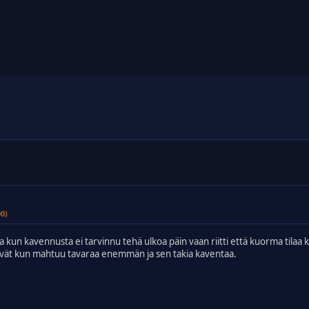
00)
 kun kavennusta ei tarvinnu tehä ulkoa päin vaan riitti että kuorma tilaa 
ttivät kun mahtuu tavaraa enemmän ja sen takia kaventaa.