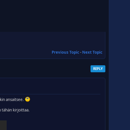
Previous Topic
-
Next Topic
REPLY
akin ansaitsee.
tähän kirjoittaa.