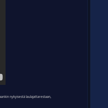
ankin nykyisestä laulajattarestaan,