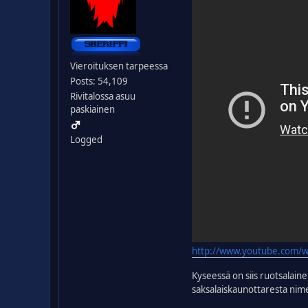
Vieroituksen tarpeessa
Posts: 54,109
Rivitalossa asuu
paskiainen
Logged
http://www.youtube.com/
Kyseessä on siis ruotsalain
saksalaiskaunottaresta nim