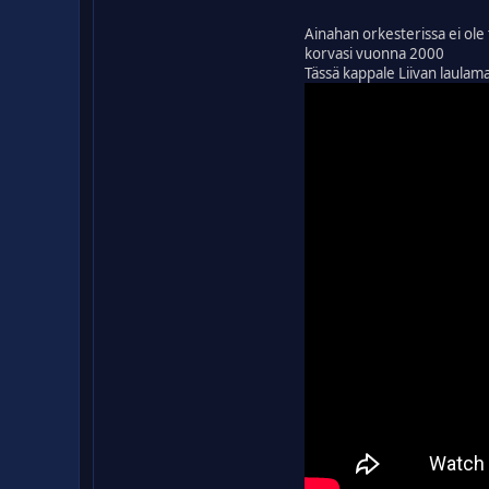
Ainahan orkesterissa ei ole 
korvasi vuonna 2000
Tässä kappale Liivan laulam