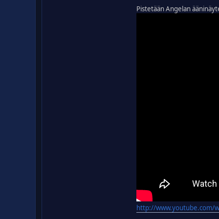
Pistetään Angelan ääninäyt
http://www.youtube.com/