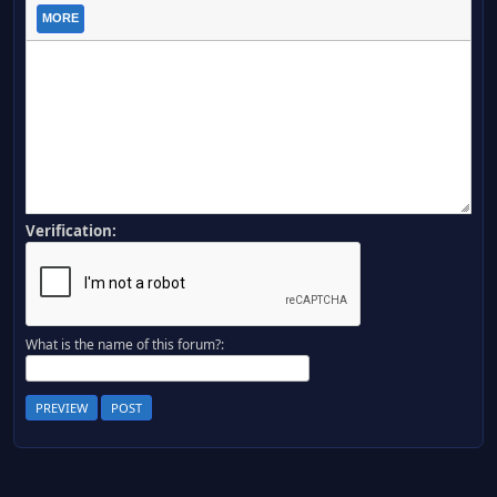
MORE
Verification:
What is the name of this forum?: