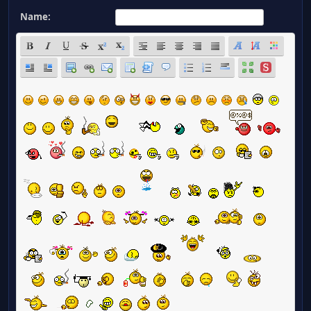
Name: