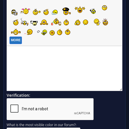
MORE
Verification:
What is the most visible color in our forum?: