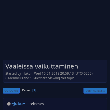
Vaaleissa vaikuttaminen
Started by =Juku=, Wed 10.01.2018 20:59:13 (UTC+0200)
0 Members and 1 Guest are viewing this topic.
Pages
1
GO DOWN
USER ACTIONS
=Juku=
sekamies