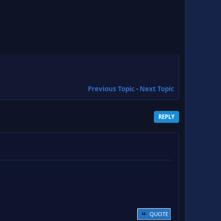
Previous Topic
-
Next Topic
REPLY
QUOTE