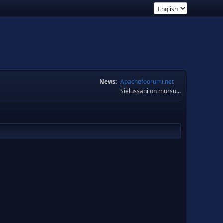
News:
Apachefoorumi.net
Sielussani on mursu...