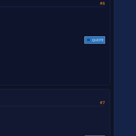
#6
QUOTE
#7