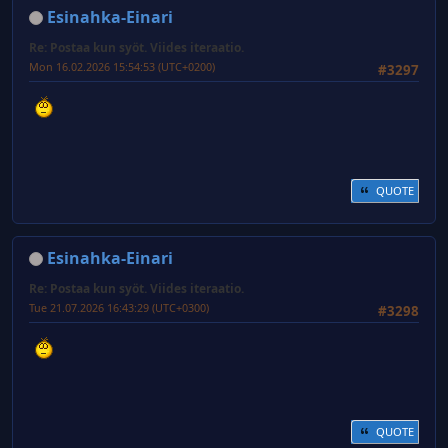
Esinahka-Einari
Re: Postaa kun syöt. Viides iteraatio.
Mon 16.02.2026 15:54:53 (UTC+0200)
#3297
QUOTE
Esinahka-Einari
Re: Postaa kun syöt. Viides iteraatio.
Tue 21.07.2026 16:43:29 (UTC+0300)
#3298
QUOTE