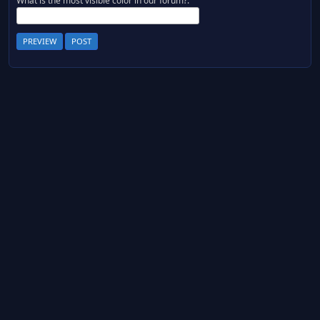
What is the most visible color in our forum?: