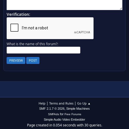
Verification:
What is the name of this forum?:
|
|
Help
Terms and Rules
Go Up ▲
,
SMF 2.1.7 © 2026
Simple Machines
for
SMFAds
Free Forums
Simple Audio Video Embedder
Page created in 0.054 seconds with 30 queries.