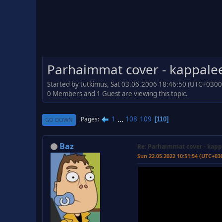
Parhaimmat cover - kappale
Started by tutkimus, Sat 03.06.2006 18:46:50 (UTC+0300
0 Members and 1 Guest are viewing this topic.
1
...
108
109
Pages
110
GO DOWN
Baz
Re: Parhaimmat cover - kapp
Sun 22.05.2022 10:51:54 (UTC+03