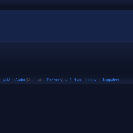
ki Ja Muu Audio
(Moderator:
The Änes
)
Parhaimmat cover - kappaleet
►