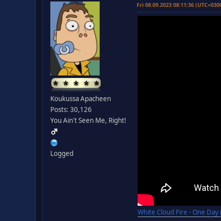
Fri 08.09.2023 08:11:36 (UTC+030
Koukussa Apacheen
Posts: 30,126
You Ain't Seen Me, Right!
Logged
White Cloud Fire - One Day 