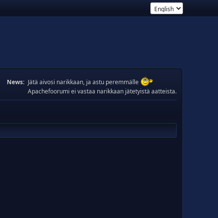
News:
Jätä aivosi narikkaan, ja astu peremmälle
Apachefoorumi ei vastaa narikkaan jätetyistä aatteista.