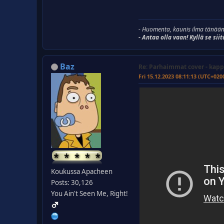
- Huomenta, kaunis ilma tänään
- Antaa olla vaan! Kyllä se siit
Baz
Re: Parhaimmat cover - kapp
Fri 15.12.2023 08:11:13 (UTC+020
Koukussa Apacheen
Posts: 30,126
You Ain't Seen Me, Right!