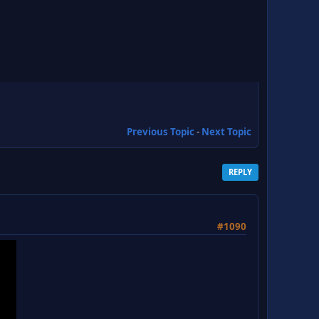
Previous Topic
-
Next Topic
REPLY
#1090