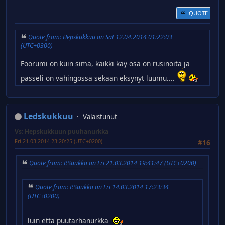
QUOTE
Quote from: Hepskukkuu on Sat 12.04.2014 01:22:03
(UTC+0300)
Foorumi on kuin sima, kaikki käy osa on rusinoita ja
passeli on vahingossa sekaan eksynyt luumu....
Ledskukkuu
Valaistunut
Vs: Hepskukkuun puuhanurkka
Fri 21.03.2014 23:20:25 (UTC+0200)
#16
Quote from: P.Saukko on Fri 21.03.2014 19:41:47 (UTC+0200)
Quote from: P.Saukko on Fri 14.03.2014 17:23:34
(UTC+0200)
luin että puutarhanurkka